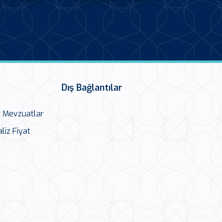
Dış Bağlantılar
r Mevzuatlar
liz Fiyat