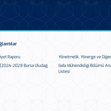
ğlantılar
liyet Raporu
Yönetmelik, Yönerge ve Diğe
n (2024-2028 Bursa Uludağ
Gıda Mühendisliği Bölümü Ana
Listesi