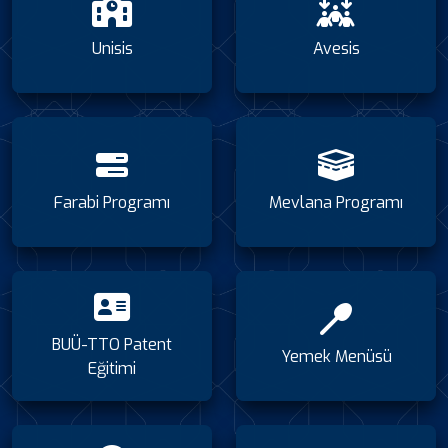
Unisis
Avesis
Farabi Programı
Mevlana Programı
BUÜ-TTO Patent
Yemek Menüsü
Eğitimi