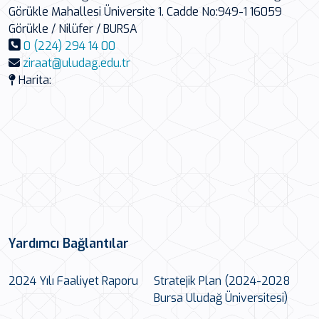
Görükle Mahallesi Üniversite 1. Cadde No:949-1 16059
Görükle / Nilüfer / BURSA
0 (224) 294 14 00
ziraat@uludag.edu.tr
Harita:
Yardımcı Bağlantılar
2024 Yılı Faaliyet Raporu
Stratejik Plan (2024-2028
Bursa Uludağ Üniversitesi)