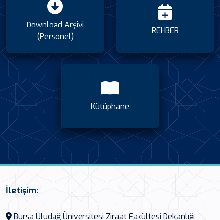
Download Arşivi
REHBER
(Personel)
Kütüphane
İletişim:
Bursa Uludağ Üniversitesi Ziraat Fakültesi Dekanlığı