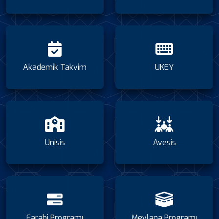
Akademik Takvim
UKEY
Unisis
Avesis
Farabi Programı
Mevlana Programı