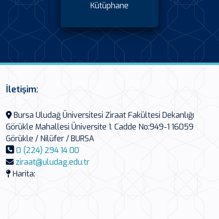
Kütüphane
İletişim:
Bursa Uludağ Üniversitesi Ziraat Fakültesi Dekanlığı
Görükle Mahallesi Üniversite 1. Cadde No:949-1 16059
Görükle / Nilüfer / BURSA
0 (224) 294 14 00
ziraat@uludag.edu.tr
Harita: