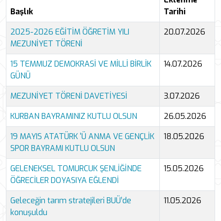
Başlık
Tarihi
2025-2026 EĞİTİM ÖĞRETİM YILI
20.07.2026
MEZUNİYET TÖRENİ
15 TEMMUZ DEMOKRASİ VE MİLLİ BİRLİK
14.07.2026
GÜNÜ
MEZUNİYET TÖRENİ DAVETİYESİ
3.07.2026
KURBAN BAYRAMINIZ KUTLU OLSUN
26.05.2026
19 MAYIS ATATÜRK 'Ü ANMA VE GENÇLİK
18.05.2026
SPOR BAYRAMI KUTLU OLSUN
GELENEKSEL TOMURCUK ŞENLİĞİNDE
15.05.2026
ÖĞRECİLER DOYASIYA EĞLENDİ
Geleceğin tarım stratejileri BUÜ’de
11.05.2026
konuşuldu