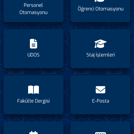
Personel
Öğrenci Otomasyonu
Otomasyonu
UDOS
Staj İşlemleri
Fakülte Dergisi
E-Posta