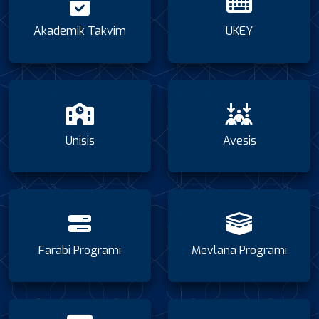
Akademik Takvim
UKEY
Unisis
Avesis
Farabi Programı
Mevlana Programı