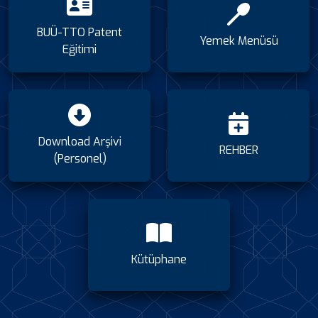
BUÜ-TTO Patent
Yemek Menüsü
Eğitimi
Download Arşivi
REHBER
(Personel)
Kütüphane