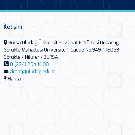
İletişim:
Bursa Uludağ Üniversitesi Ziraat Fakültesi Dekanlığı
Görükle Mahallesi Üniversite 1. Cadde No:949-1 16059
Görükle / Nilüfer / BURSA
0 (224) 294 14 00
ziraat@uludag.edu.tr
Harita: