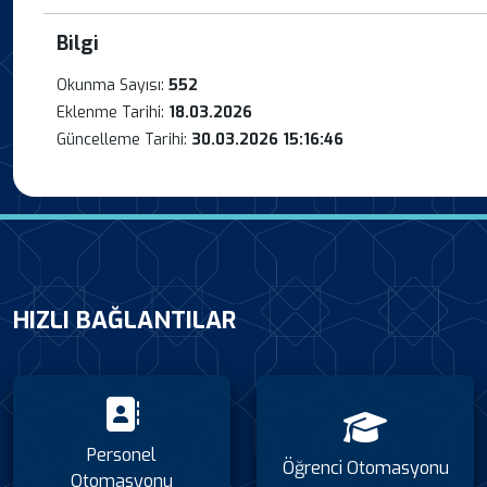
Bilgi
Okunma Sayısı:
552
Eklenme Tarihi:
18.03.2026
Güncelleme Tarihi:
30.03.2026 15:16:46
HIZLI BAĞLANTILAR
Personel
Öğrenci Otomasyonu
Otomasyonu