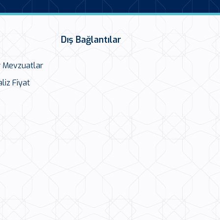
Dış Bağlantılar
r Mevzuatlar
liz Fiyat