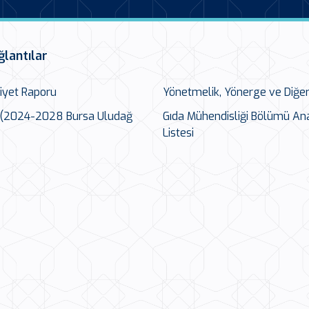
ğlantılar
liyet Raporu
Yönetmelik, Yönerge ve Diğe
n (2024-2028 Bursa Uludağ
Gıda Mühendisliği Bölümü Ana
Listesi