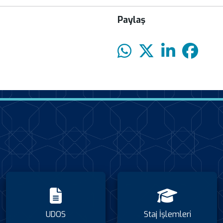
Paylaş
UDOS
Staj İşlemleri