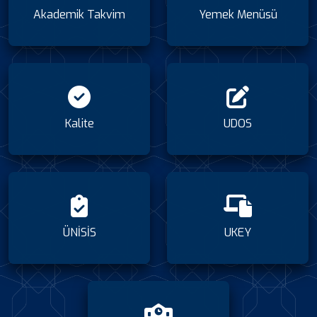
Akademik Takvim
Yemek Menüsü
Kalite
UDOS
ÜNİSİS
UKEY