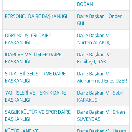
DOĞAN
PERSONEL DAİRE BAŞKANLIĞI
Daire Başkanı : Önder
GÜL
ÖĞRENCİ İŞLERİ DAİRE
Daire Başkan V. :
BAŞKANLIĞI
Nurten ALAKOÇ
İDARİ VE MALİ İŞLER DAİRE
Daire Başkanı V. :
BAŞKANLIĞI
Kubilay ÇIRAK
STRATEJİ GELİŞTİRME DAİRE
Daire Başkan V. :
BAŞKANLIĞI
Muhammed Enes UZER
YAPI İŞLERİ VE TEKNİK DAİRE
Daire Başkan V. :
Sabir
BAŞKANLIĞI
KARAKUŞ
SAĞLIK KÜLTÜR VE SPOR DAİRE
Daire Başkan V. : Erkan
BAŞKANLIĞI
SUVEYDAS
KÜTÜPHANE VE
Daire Başkan V. : Hasan