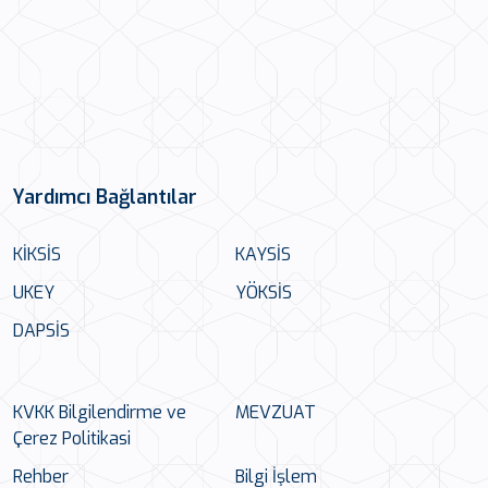
Yardımcı Bağlantılar
KİKSİS
KAYSİS
UKEY
YÖKSİS
DAPSİS
KVKK Bilgilendirme ve
MEVZUAT
Çerez Politikasi
Rehber
Bilgi İşlem