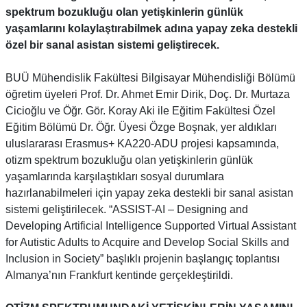
spektrum bozukluğu olan yetişkinlerin günlük
yaşamlarını kolaylaştırabilmek adına yapay zeka destekli
özel bir sanal asistan sistemi geliştirecek.
BUÜ Mühendislik Fakültesi Bilgisayar Mühendisliği Bölümü
öğretim üyeleri Prof. Dr. Ahmet Emir Dirik, Doç. Dr. Murtaza
Cicioğlu ve Öğr. Gör. Koray Aki ile Eğitim Fakültesi Özel
Eğitim Bölümü Dr. Öğr. Üyesi Özge Boşnak, yer aldıkları
uluslararası Erasmus+ KA220-ADU projesi kapsamında,
otizm spektrum bozukluğu olan yetişkinlerin günlük
yaşamlarında karşılaştıkları sosyal durumlara
hazırlanabilmeleri için yapay zeka destekli bir sanal asistan
sistemi geliştirilecek. “ASSIST-AI – Designing and
Developing Artificial Intelligence Supported Virtual Assistant
for Autistic Adults to Acquire and Develop Social Skills and
Inclusion in Society” başlıklı projenin başlangıç toplantısı
Almanya’nın Frankfurt kentinde gerçekleştirildi.