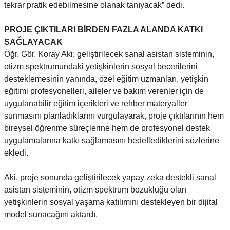
tekrar pratik edebilmesine olanak tanıyacak” dedi.
PROJE ÇIKTILARI BİRDEN FAZLA ALANDA KATKI
SAĞLAYACAK
Öğr. Gör. Koray Aki; geliştirilecek sanal asistan sisteminin,
otizm spektrumundaki yetişkinlerin sosyal becerilerini
desteklemesinin yanında, özel eğitim uzmanları, yetişkin
eğitimi profesyonelleri, aileler ve bakım verenler için de
uygulanabilir eğitim içerikleri ve rehber materyaller
sunmasını planladıklarını vurgulayarak, proje çıktılarının hem
bireysel öğrenme süreçlerine hem de profesyonel destek
uygulamalarına katkı sağlamasını hedeflediklerini sözlerine
ekledi.
Aki, proje sonunda geliştirilecek yapay zeka destekli sanal
asistan sisteminin, otizm spektrum bozukluğu olan
yetişkinlerin sosyal yaşama katılımını destekleyen bir dijital
model sunacağını aktardı.