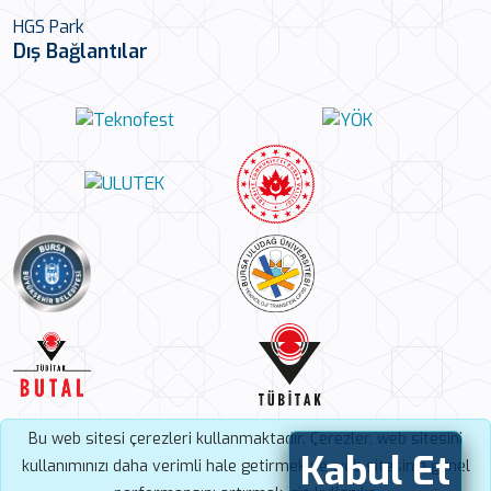
HGS Park
Dış Bağlantılar
Bu web sitesi çerezleri kullanmaktadır. Çerezler, web sitesini
Kabul Et
kullanımınızı daha verimli hale getirmek ve web sitesinin genel