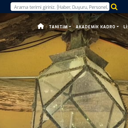
TANITIM
AKADEMIK KADRO
L