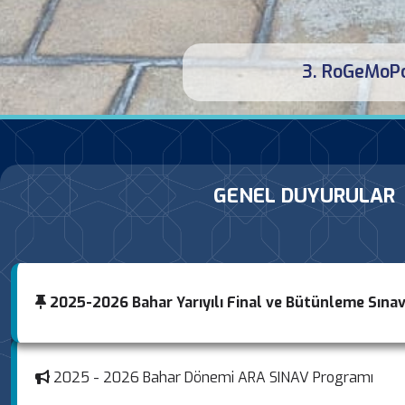
GENEL DUYURULAR
2025-2026 Bahar Yarıyılı Final ve Bütünleme Sına
2025-2026 Bahar Yarıyılı Haftalık Ders Programları