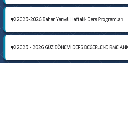
2025 - 2026 GÜZ DÖNEMİ DERS DEĞERLENDİRME ANK
2025-2026 Güz Yarıyılı Final ve Bütünleme Sınav Pro
2025 - 2026 Güz Dönemi Ara Sınav Programı_GÜNCE
2025-2026 Güz Yarıyılı Haftalık Ders Programları - 
Yaz Öğretimi Uygulamaları ve Açılacak Dersler (2024