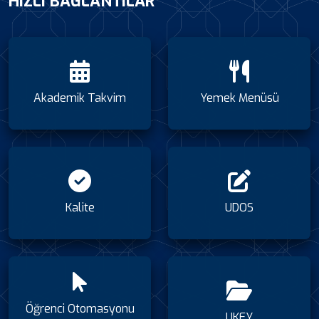
HIZLI BAĞLANTILAR
Akademik Takvim
Yemek Menüsü
Kalite
UDOS
Öğrenci Otomasyonu
UKEY