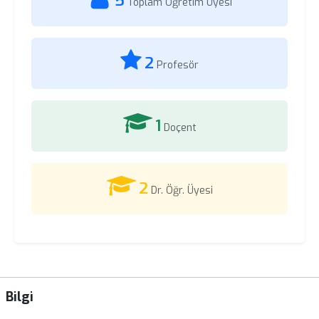
5
Toplam Öğretim Üyesi
2
Profesör
1
Doçent
2
Dr. Öğr. Üyesi
Bilgi