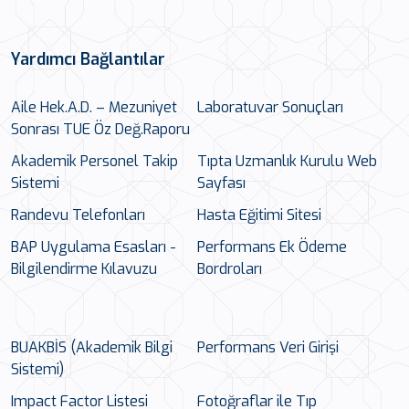
Yardımcı Bağlantılar
Aile Hek.A.D. – Mezuniyet
Laboratuvar Sonuçları
Sonrası TUE Öz Değ.Raporu
Akademik Personel Takip
Tıpta Uzmanlık Kurulu Web
Sistemi
Sayfası
Randevu Telefonları
Hasta Eğitimi Sitesi
BAP Uygulama Esasları -
Performans Ek Ödeme
Bilgilendirme Kılavuzu
Bordroları
BUAKBİS (Akademik Bilgi
Performans Veri Girişi
Sistemi)
Impact Factor Listesi
Fotoğraflar ile Tıp