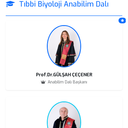
Tıbbi Biyoloji Anabilim Dalı
Prof.Dr.GÜLŞAH ÇEÇENER
Anabilim Dalı Başkanı