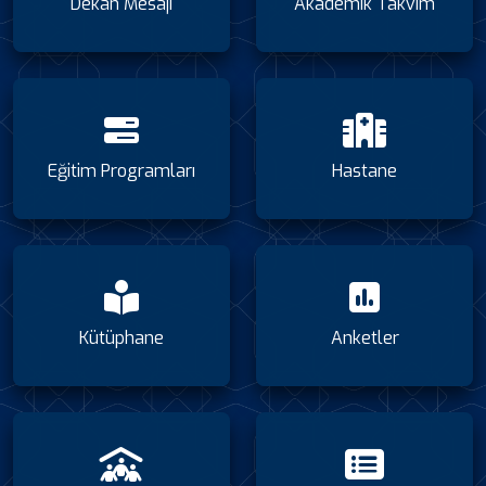
Dekan Mesajı
Akademik Takvim
Eğitim Programları
Hastane
Kütüphane
Anketler