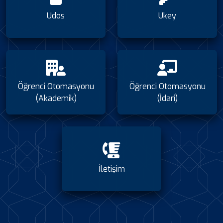
Udos
Ukey
Öğrenci Otomasyonu
Öğrenci Otomasyonu
(Akademik)
(İdari)
İletişim