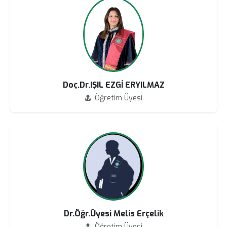
Doç.Dr.IŞIL EZGİ ERYILMAZ
Öğretim Üyesi
Dr.Öğr.Üyesi Melis Erçelik
Öğretim Üyesi