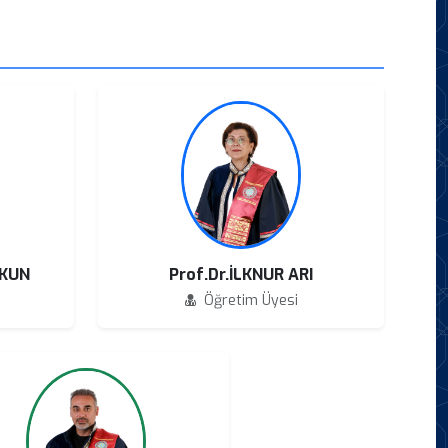
ŞKUN
Prof.Dr.İLKNUR ARI
Öğretim Üyesi