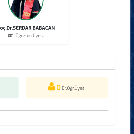
oç.Dr.SERDAR BABACAN
Öğretim Üyesi
0
Dr.Öğr.Üyesi