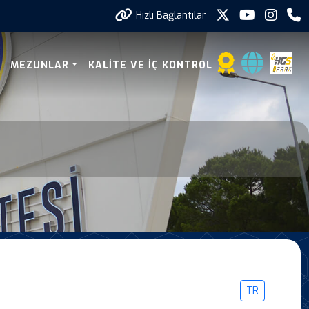
Hızlı Bağlantılar
MEZUNLAR
KALITE VE İÇ KONTROL
TR