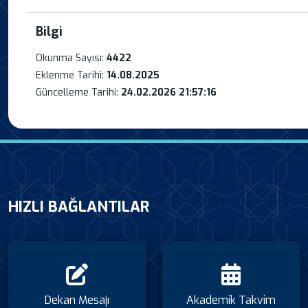
Bilgi
Okunma Sayısı:
4422
Eklenme Tarihi:
14.08.2025
Güncelleme Tarihi:
24.02.2026 21:57:16
HIZLI BAĞLANTILAR
Dekan Mesajı
Akademik Takvim