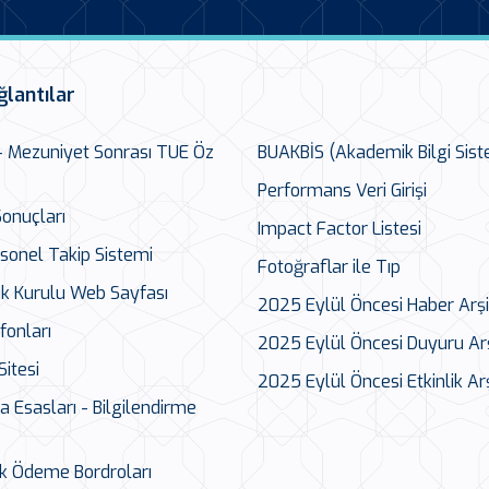
ğlantılar
 – Mezuniyet Sonrası TUE Öz
BUAKBİS (Akademik Bilgi Sist
Performans Veri Girişi
onuçları
Impact Factor Listesi
sonel Takip Sistemi
Fotoğraflar ile Tıp
ık Kurulu Web Sayfası
2025 Eylül Öncesi Haber Arşi
fonları
2025 Eylül Öncesi Duyuru Arş
Sitesi
2025 Eylül Öncesi Etkinlik Arş
Esasları - Bilgilendirme
k Ödeme Bordroları