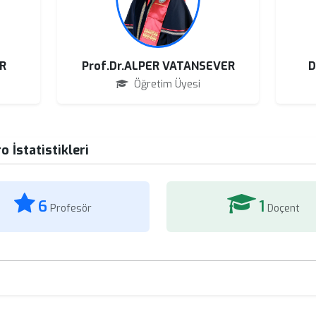
R
Prof.Dr.ALPER VATANSEVER
D
Öğretim Üyesi
 İstatistikleri
6
1
Profesör
Doçent