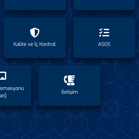
Kalite ve İç Kontrol
ASOS
tomasyonu
İletişim
ari)