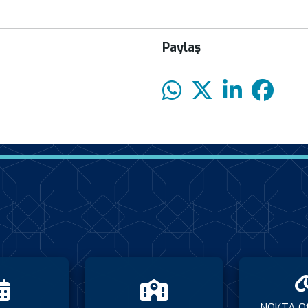
Paylaş
NOKTA O