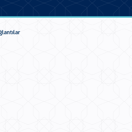
ğlantılar