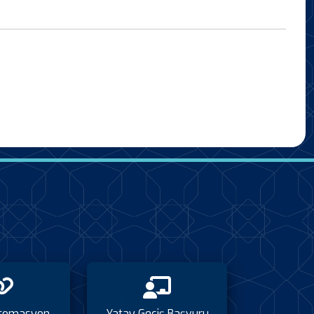
tomasyon
Yatay Geçiş Başvuru