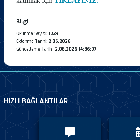
katılmak için
TIKLAYINIZ.
Bilgi
Okunma Sayısı:
1324
Eklenme Tarihi:
2.06.2026
Güncelleme Tarihi:
2.06.2026 14:36:07
HIZLI BAĞLANTILAR