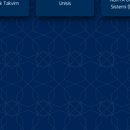
k Takvim
Unisis
Sistemi (