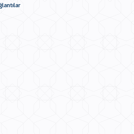
ğlantılar