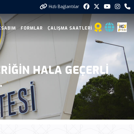
Hızlı Bağlantılar
ESABIM
FORMLAR
ÇALIŞMA SAATLERI
ERIĞIN HALA GEÇERLI
.