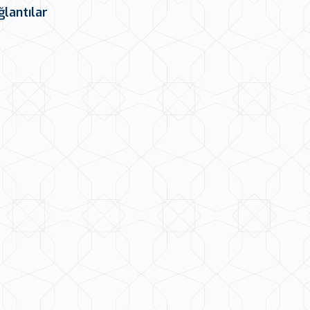
ğlantılar