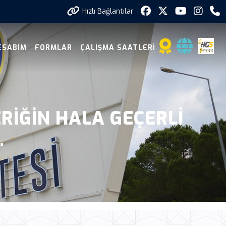
Hızlı Bağlantılar
ESABIM
FORMLAR
ÇALIŞMA SAATLERI
ERIĞIN HALA GEÇERLI
.