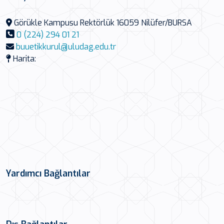
Görükle Kampusu Rektörlük 16059 Nilüfer/BURSA
0 (224) 294 01 21
buuetikkurul@uludag.edu.tr
Harita:
Yardımcı Bağlantılar